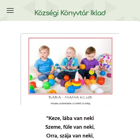
Községi Könyvtár Iklad
"Keze, lába van neki
Szeme, füle van neki,
Orra, szája van neki,