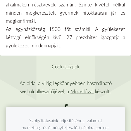
alkalmakon résztvevők számán. Szinte kivétel nélkül
minden megkeresztelt gyermek hitoktatásra jár és
megkonfirmál.
Az egyházközség 1500 főt számlál. A gyülekezet
kéttagú elnökségén kívül 27 prezsbiter igazgatja a
gyülekezet mindennapjait.
Cookie-fájlok
Az oldal a világ legkönnyebben használható
weboldalkészítőjével, a
Mozellóval
készült.
Szolgáltatásaink teljesítéséhez, valamint
marketing- és élményfejlesztési célokra cookie-