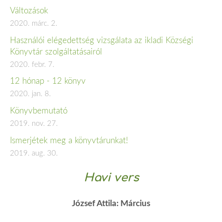
Változások
2020. márc. 2.
Használói elégedettség vizsgálata az ikladi Községi
Könyvtár szolgáltatásairól
2020. febr. 7.
12 hónap - 12 könyv
2020. jan. 8.
Könyvbemutató
2019. nov. 27.
Ismerjétek meg a könyvtárunkat!
2019. aug. 30.
Havi vers
József Attila: Március