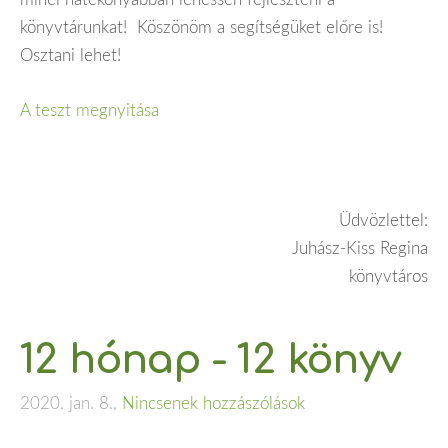
könyvtárunkat! Köszönöm a segítségüket előre is!
Osztani lehet!
A teszt megnyitása
Üdvözlettel:
Juhász-Kiss Regina
könyvtáros
12 hónap - 12 könyv
2020. jan. 8.,
Nincsenek hozzászólások