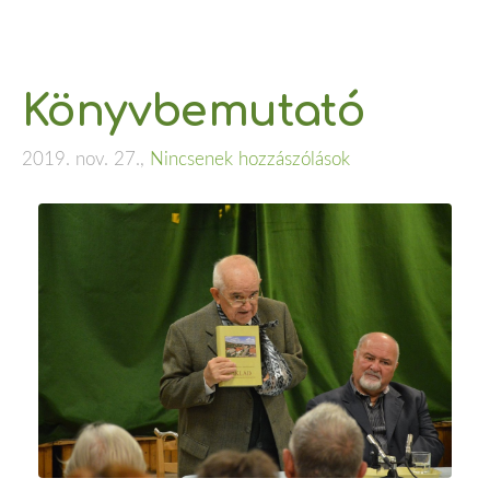
Könyvbemutató
2019. nov. 27.,
Nincsenek hozzászólások