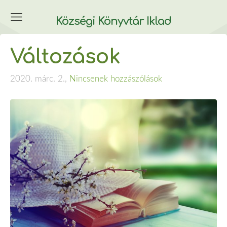
Községi Könyvtár Iklad
Változások
2020. márc. 2.,
Nincsenek hozzászólások