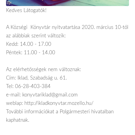
Kedves Látogatók!
A Községi Könyvtár nyitvatartása 2020. március 10-től
az alábbiak szerint változik:
Kedd: 14.00 - 17.00
Péntek: 11.00 - 14.00
Az elérhetősségek nem változnak:
Cím: Iklad, Szabadság u. 61.
Tel: 06-28-403-384
e-mail: konyvtariklad@gmail.com
weblap: http://ikladkonyvtar.mozello.hu/
További információkat a Polgármesteri hivatalban
kaphatnak.