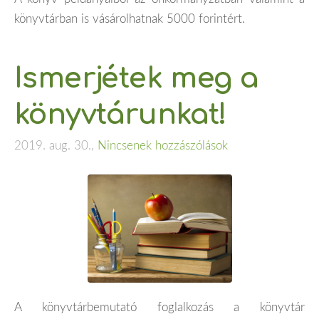
könyvtárban is vásárolhatnak 5000 forintért.
Ismerjétek meg a
könyvtárunkat!
2019. aug. 30.,
Nincsenek hozzászólások
A könyvtárbemutató foglalkozás a könyvtár