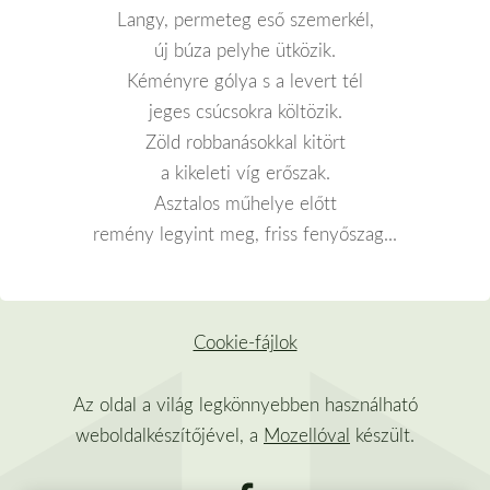
Langy, permeteg eső szemerkél,
új búza pelyhe ütközik.
Kéményre gólya s a levert tél
jeges csúcsokra költözik.
Zöld robbanásokkal kitört
a kikeleti víg erőszak.
Asztalos műhelye előtt
remény legyint meg, friss fenyőszag...
Cookie-fájlok
Az oldal a világ legkönnyebben használható
weboldalkészítőjével, a
Mozellóval
készült.