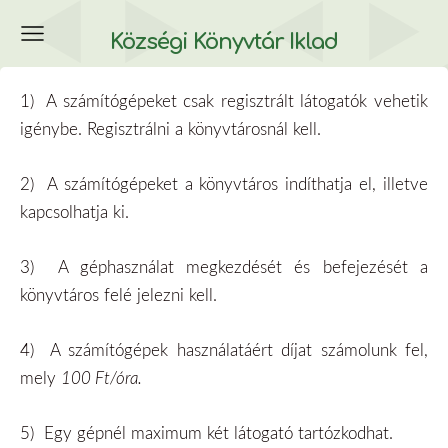
Községi Könyvtár Iklad
1)
A számítógépeket csak regisztrált látogatók vehetik
igénybe. Regisztrálni a könyvtárosnál kell.
2)
A számítógépeket a könyvtáros indíthatja el, illetve
kapcsolhatja ki.
3)
A géphasználat megkezdését és befejezését a
könyvtáros felé jelezni kell.
4)
A számítógépek használatáért díjat számolunk fel,
mely
100 Ft/óra.
5)
Egy gépnél maximum két látogató tartózkodhat.