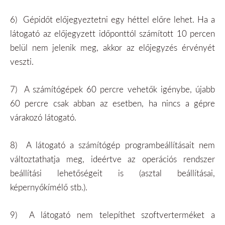
6)
Gépidőt előjegyeztetni egy héttel előre lehet. Ha a
látogató az előjegyzett időponttól számított 10 percen
belül nem jelenik meg, akkor az előjegyzés érvényét
veszti.
7)
A számítógépek 60 percre vehetők igénybe, újabb
60 percre csak abban az esetben, ha nincs a gépre
várakozó látogató.
8)
A látogató a számítógép programbeállításait nem
változtathatja meg, ideértve az operációs rendszer
beállítási lehetőségeit is (asztal beállításai,
képernyőkímélő stb.).
9)
A látogató nem telepíthet szoftverterméket a