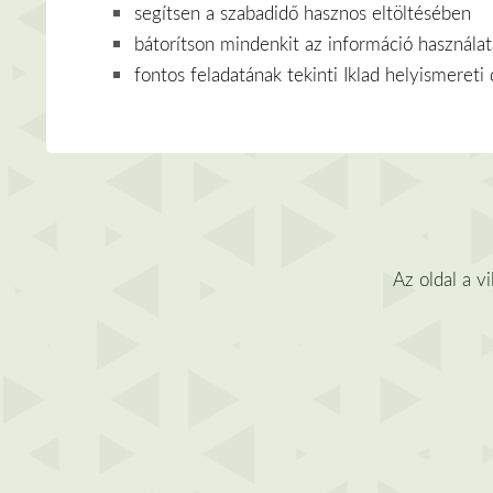
segítsen a szabadidő hasznos eltöltésében
bátorítson mindenkit az információ használat
fontos feladatának tekinti Iklad helyismereti 
Az oldal a v