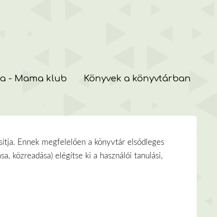
a - Mama klub
Könyvek a könyvtárban
sítja. Ennek megfelelően a könyvtár elsődleges
 közreadása) elégítse ki a használói tanulási,