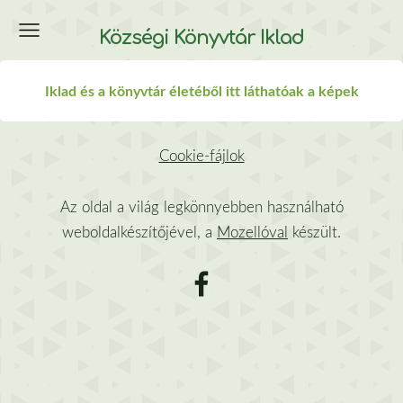
Községi Könyvtár Iklad
Iklad és a könyvtár életéből itt láthatóak a képek
Cookie-fájlok
Az oldal a világ legkönnyebben használható
weboldalkészítőjével, a
Mozellóval
készült.