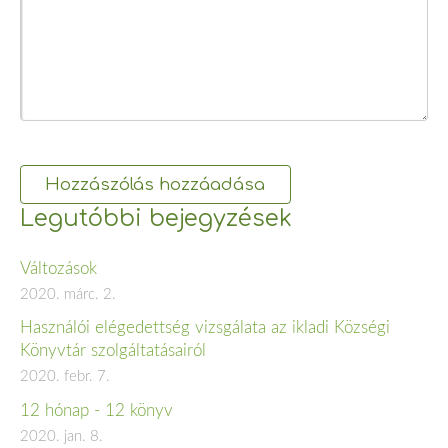
Legutóbbi bejegyzések
Változások
2020. márc. 2.
Használói elégedettség vizsgálata az ikladi Községi
Könyvtár szolgáltatásairól
2020. febr. 7.
12 hónap - 12 könyv
2020. jan. 8.