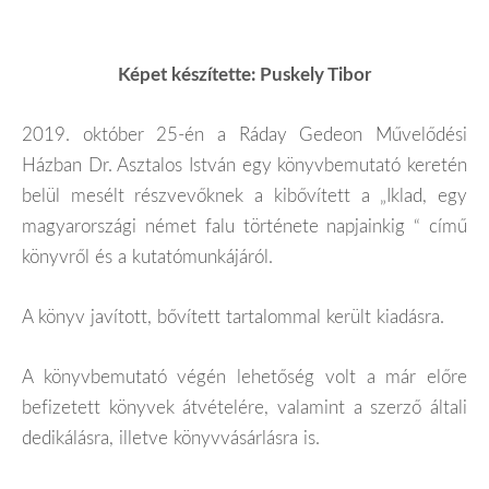
Képet készítette: Puskely Tibor
2019. október 25-én a Ráday Gedeon Művelődési
Házban Dr. Asztalos István egy könyvbemutató keretén
belül mesélt részvevőknek a kibővített a „Iklad, egy
magyarországi német falu története napjainkig “ című
könyvről és a kutatómunkájáról.
A könyv javított, bővített tartalommal került kiadásra.
A könyvbemutató végén lehetőség volt a már előre
befizetett könyvek átvételére, valamint a szerző általi
dedikálásra, illetve könyvvásárlásra is.