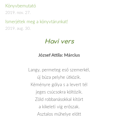
Könyvbemutató
2019. nov. 27.
Ismerjétek meg a könyvtárunkat!
2019. aug. 30.
Havi vers
József Attila: Március
Langy, permeteg eső szemerkél,
új búza pelyhe ütközik.
Kéményre gólya s a levert tél
jeges csúcsokra költözik.
Zöld robbanásokkal kitört
a kikeleti víg erőszak.
Asztalos műhelye előtt