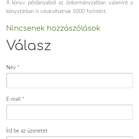
A könyv példányaiból az önkormányzatban valamint a
könyvtárban is vásárolhatnak 5000 forintért.
Nincsenek hozzászólások
Válasz
Név *
E-mail *
Írd be az üzenetet