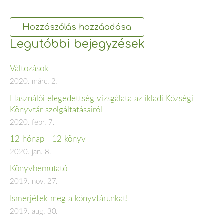
Legutóbbi bejegyzések
Változások
2020. márc. 2.
Használói elégedettség vizsgálata az ikladi Községi
Könyvtár szolgáltatásairól
2020. febr. 7.
12 hónap - 12 könyv
2020. jan. 8.
Könyvbemutató
2019. nov. 27.
Ismerjétek meg a könyvtárunkat!
2019. aug. 30.