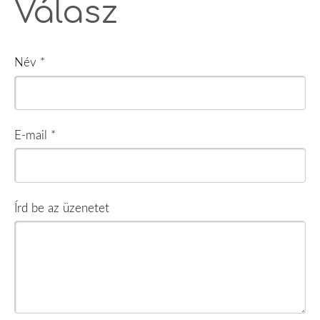
Válasz
Név *
E-mail *
Írd be az üzenetet