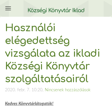
Községi Könyvtár Iklad
Használói
elégedettség
vizsgálata az ikladi
Községi Könyvtár
szolgáltatásairól
2020. febr. 7. 10:20,
Nincsenek hozzászólások
Kedves Könyvtárlátogatók!