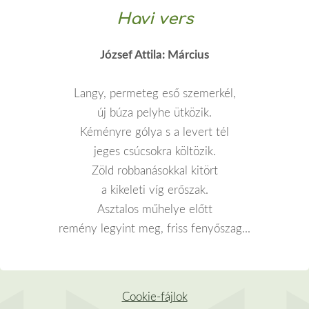
Havi vers
József Attila: Március
Langy, permeteg eső szemerkél,
új búza pelyhe ütközik.
Kéményre gólya s a levert tél
jeges csúcsokra költözik.
Zöld robbanásokkal kitört
a kikeleti víg erőszak.
Asztalos műhelye előtt
remény legyint meg, friss fenyőszag...
Cookie-fájlok