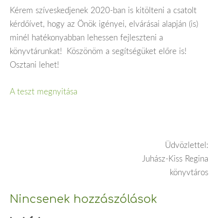
Kérem szíveskedjenek 2020-ban is kitölteni a csatolt
kérdőívet, hogy az Önök igényei, elvárásai alapján (is)
minél hatékonyabban lehessen fejleszteni a
könyvtárunkat! Köszönöm a segítségüket előre is!
Osztani lehet!
A teszt megnyitása
Üdvözlettel:
Juhász-Kiss Regina
könyvtáros
Nincsenek hozzászólások